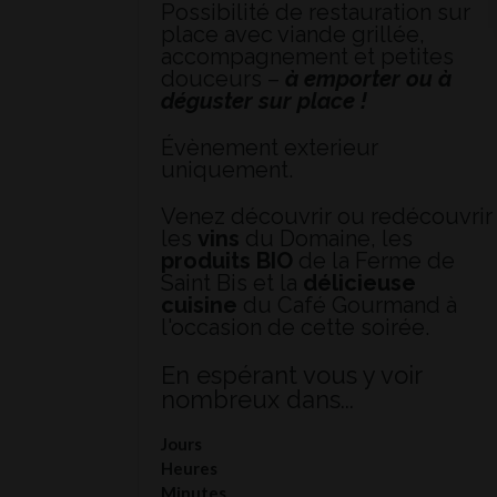
Possibilité de restauration sur
place avec viande grillée,
accompagnement et petites
douceurs –
à emporter ou à
déguster sur place !
Évènement exterieur
uniquement.
Venez découvrir ou redécouvrir
les
vins
du Domaine, les
produits BIO
de la Ferme de
Saint Bis et la
délicieuse
cuisine
du Café Gourmand à
l'occasion de cette soirée.
En espérant vous y voir
nombreux dans...
Jours
Heures
Minutes