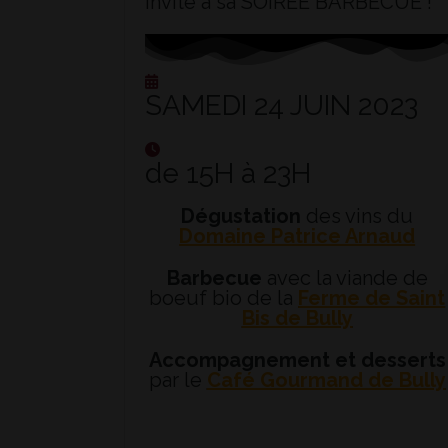
invite à sa
SOIRÉE BARBECUE !
SAMEDI 24 JUIN 2023
de 15H à 23H
Dégustation
des vins du
Domaine Patrice Arnaud
Barbecue
avec la viande de
boeuf bio de la
Ferme de Saint
Bis de Bully
Accompagnement et desserts
par le
Café Gourmand de Bully