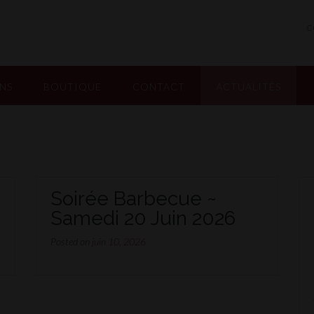
C
INS
BOUTIQUE
CONTACT
ACTUALITÉS
Soirée Barbecue ~
6
Samedi 20 Juin 2026
Posted on
juin 10, 2026