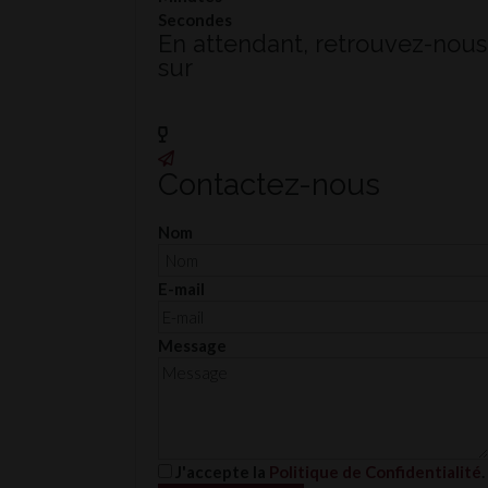
Secondes
En attendant, retrouvez-nous
sur
Facebook
Instagram
Contactez-nous
Nom
E-mail
Message
J'accepte la
Politique de Confidentialité
.