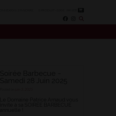
ONNEXION | S'INSCRIRE
0 PRODUIT - 0,00€
PANIER
Soirée Barbecue ~
Samedi 28 Juin 2025
Posted on
juin 3, 2025
Le Domaine Patrice Arnaud vous
invite à sa
SOIRÉE BARBECUE
annuelle !