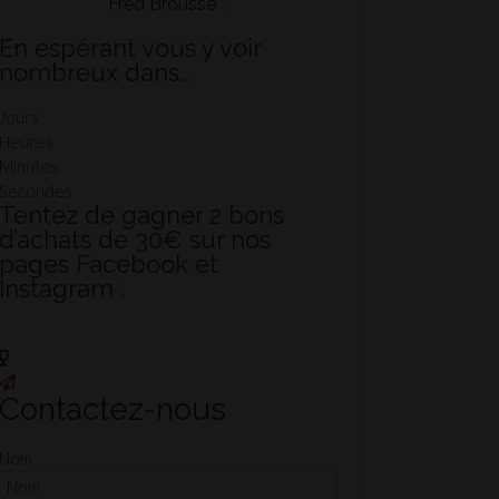
Fred Brousse ”.
En espérant vous y voir
nombreux dans...
Jours
Heures
Minutes
Secondes
Tentez de gagner 2 bons
d’achats de 30€ sur nos
pages Facebook et
Instagram :
Facebook
Instagram
Contactez-nous
Nom