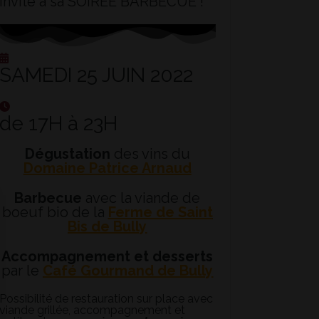
invite à sa
SOIRÉE BARBECUE !
SAMEDI 25 JUIN 2022
de 17H à 23H
Dégustation
des vins du
Domaine Patrice Arnaud
Barbecue
avec la viande de
boeuf bio de la
Ferme de Saint
Bis de Bully
Accompagnement et desserts
par le
Café Gourmand de Bully
Possibilité de restauration sur place avec
viande grillée, accompagnement et