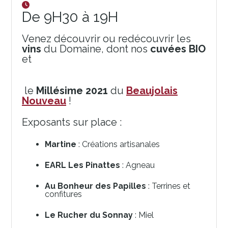
De 9H30 à 19H
Venez découvrir ou redécouvrir les
vins
du Domaine, dont nos
cuvées BIO
et
le
Millésime 2021
du
Beaujolais
Nouveau
!
Exposants sur place :
Martine
: Créations artisanales
EARL Les Pinattes
: Agneau
Au Bonheur des Papilles
: Terrines et
confitures
Le Rucher du Sonnay
: Miel