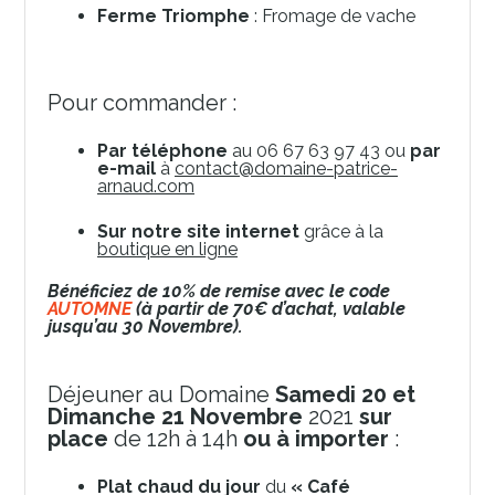
Ferme Triomphe
: Fromage de vache
Pour commander :
Par téléphone
au 06 67 63 97 43 ou
par
e-mail
à
contact@domaine-patrice-
arnaud.com
Sur notre site internet
grâce à la
boutique en ligne
Bénéficiez de 10% de remise avec le code
AUTOMNE
(à partir de 70€ d’achat, valable
jusqu’au 30 Novembre).
Déjeuner au Domaine
Samedi 20 et
Dimanche 21 Novembre
2021
s
ur
place
de 12h à 14h
ou à importer
:
Plat chaud du jour
du
« Café