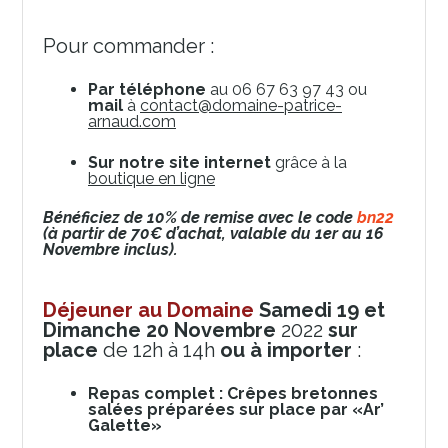
Pour commander :
Par téléphone
au 06 67 63 97 43 ou
mail
à
contact@domaine-patrice-
arnaud.com
Sur notre site internet
grâce à la
boutique en ligne
Bénéficiez de 10% de remise avec le code
bn22
(à partir de 70€ d’achat, valable du 1er au 16
Novembre inclus).
Déjeuner au Domaine
Samedi 19 et
Dimanche 20 Novembre
2022
s
ur
place
de 12h à 14h
ou à importer
:
Repas complet : Crêpes bretonnes
salées préparées sur place par «Ar’
Galette»