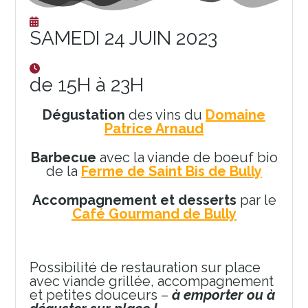
SAMEDI 24 JUIN 2023
de 15H à 23H
Dégustation
des vins du
Domaine
Patrice Arnaud
Barbecue
avec la viande de boeuf bio
de la
Ferme de Saint Bis de Bully
Accompagnement et desserts
par le
Café Gourmand de Bully
Possibilité de restauration sur place
avec viande grillée, accompagnement
et petites douceurs –
à emporter ou à