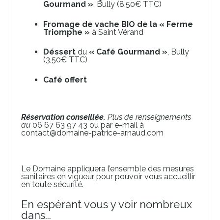
Gourmand »
, Bully (8,50€ TTC)
Fromage de vache BIO de la « Ferme
Triomphe »
à Saint Vérand
Déssert
du
« Café Gourmand »
, Bully
(3,50€ TTC)
Café offert
Réservation conseillée.
Plus de renseignements
au
06 67 63 97 43 ou par e-mail à
contact@domaine-patrice-arnaud.com
Le Domaine appliquera l’ensemble des mesures
sanitaires en vigueur pour pouvoir vous accueillir
en toute sécurité.
En espérant vous y voir nombreux
dans...