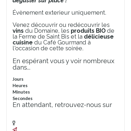
déguster sur place !
Évènement exterieur uniquement.
Venez découvrir ou redécouvrir les
vins
du Domaine, les
produits BIO
de
la Ferme de Saint Bis et la
délicieuse
cuisine
du Café Gourmand à
l'occasion de cette soirée.
En espérant vous y voir nombreux
dans...
Jours
Heures
Minutes
Secondes
En attendant, retrouvez-nous sur
Facebook
Instagram