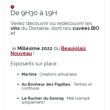
De 9H30 à 19H
Venez découvrir ou redécouvrir les
vins
du Domaine, dont nos
cuvées BIO
et
le
Millésime 2022
du
Beaujolais
Nouveau
!
Exposants sur place :
Martine
: Créations artisanales
Au Bonheur des Papilles
: Terrines et
confitures
Le Rucher du Sonnay
: Miel (samedi
uniquement)