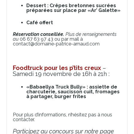
Dessert : Crêpes bretonnes sucrées
préparées sur place par «Ar’ Galette»
Café offert
Réservation conseillée.
Plus de renseignements
au
06 67 63 97 43 ou par mail à
contact@domaine-patrice-arnaud.com
Foodtruck pour les p’tits creux
–
Samedi 19 novembre de 16h à 21h :
«Babaellya Truck Bully» : assiette de
charcuterie, saucisson cuit, fromages
à partager, burger frites
Pour plus d’informations, n’hésitez pas à nous
contacter.
Participez au concours sur notre page