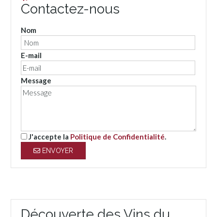
Contactez-nous
Nom
E-mail
Message
J'accepte la
Politique de Confidentialité
.
ENVOYER
Découverte des Vins du