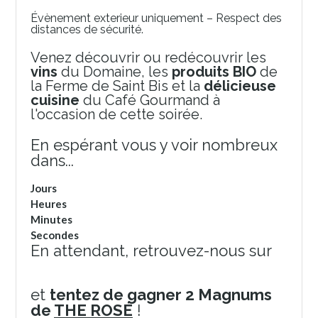
Évènement exterieur uniquement – Respect des
distances de sécurité.
Venez découvrir ou redécouvrir les
vins
du Domaine, les
produits BIO
de
la Ferme de Saint Bis et la
délicieuse
cuisine
du Café Gourmand à
l'occasion de cette soirée.
En espérant vous y voir nombreux
dans...
Jours
Heures
Minutes
Secondes
En attendant, retrouvez-nous sur
Facebook
Instagram
et
tentez de gagner 2 Magnums
de
THE ROSÉ
!