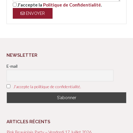
J'accepte la
Politique de Confidentialité
.
ENVOYER
NEWSLETTER
E-mail
J'accepte la politique de confidentialité.
ARTICLES RÉCENTS
Pink Beaujolais Party ~ Vendredi 17 Juillet 2026