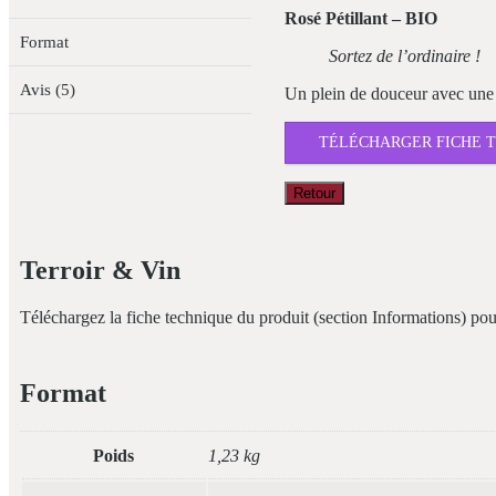
Rosé Pétillant – BIO
Format
Sortez de l’ordinaire !
Avis (5)
Un plein de douceur avec une pe
TÉLÉCHARGER FICHE 
Retour
Terroir & Vin
Téléchargez la fiche technique du produit (section Informations) pour 
Format
Poids
1,23 kg