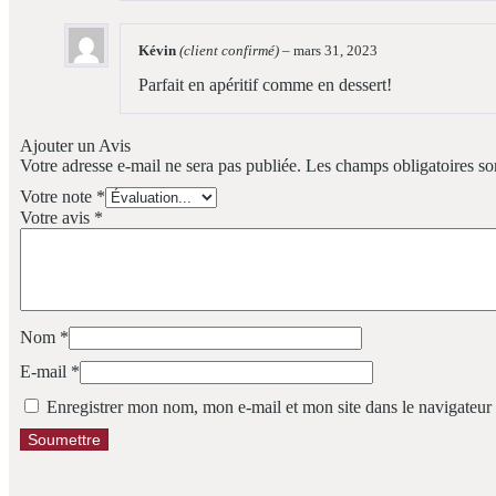
Kévin
(client confirmé)
–
mars 31, 2023
Parfait en apéritif comme en dessert!
Ajouter un Avis
Votre adresse e-mail ne sera pas publiée.
Les champs obligatoires so
Votre note
*
Votre avis
*
Nom
*
E-mail
*
Enregistrer mon nom, mon e-mail et mon site dans le navigateu