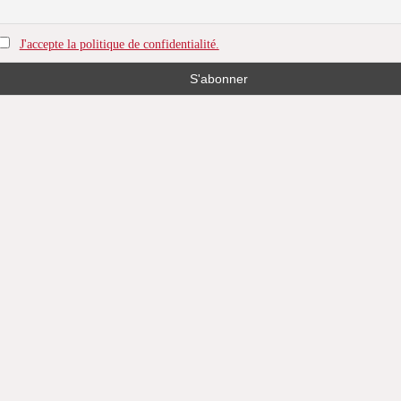
p
J'accepte la politique de confidentialité.