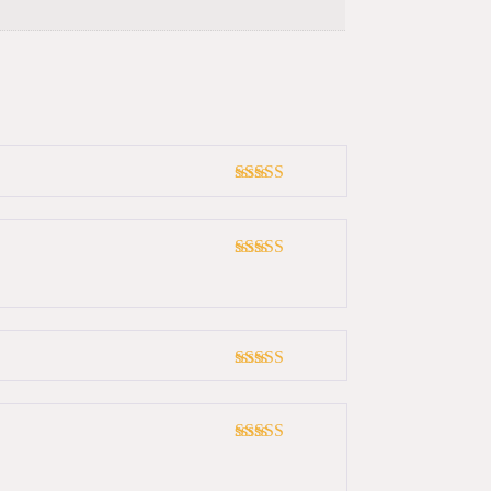
Note
5
sur 5
Note
5
sur 5
Note
5
sur 5
Note
5
sur 5