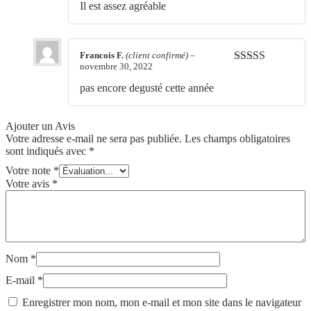
5
Il est assez agréable
Francois F.
(client confirmé)
–
novembre 30, 2022
Note
4
sur
5
pas encore degusté cette année
Ajouter un Avis
Votre adresse e-mail ne sera pas publiée.
Les champs obligatoires
sont indiqués avec
*
Votre note
*
Votre avis
*
Nom
*
E-mail
*
Enregistrer mon nom, mon e-mail et mon site dans le navigateur